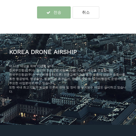
전송
취소
KOREA DRONE AIRSHIP
더 나은 세상을 위해 미래를 날다.
한국무인항공(주)는 혁신과 도전으로 사람과 사람, 사람과 세상을 연결합니다.
한국무인항공(주)는 무인비행장치(드론) 전문교육기관을 통한 조종사 양성과 조종사를
통한 항공방제, 항공촬영, 항공측량, 환경감시, 항공마케팅 등 무인비행장치 운영사업을
주요한 사업분야로 하고 있습니다.
또한 국내 최고기술의 농업용 드론의 판매 및 정비 등 유지보수 사업도 실시하고 있습니
다.