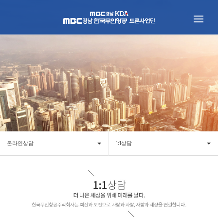
온라인상담
1:1상담