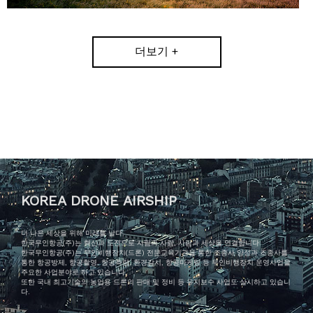
더보기 +
KOREA DRONE AIRSHIP
더 나은 세상을 위해 미래를 날다.
한국무인항공(주)는 혁신과 도전으로 사람과 사람, 사람과 세상을 연결합니다.
한국무인항공(주)는 무인비행장치(드론) 전문교육기관을 통한 조종사 양성과 조종사를
통한 항공방제, 항공촬영, 항공측량, 환경감시, 항공마케팅 등 무인비행장치 운영사업을
주요한 사업분야로 하고 있습니다.
또한 국내 최고기술의 농업용 드론의 판매 및 정비 등 유지보수 사업도 실시하고 있습니
다.