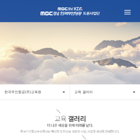
한국무인항공(주)교육원
교육 갤러리