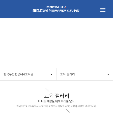
한국무인항공(주)교육원
교육 갤러리